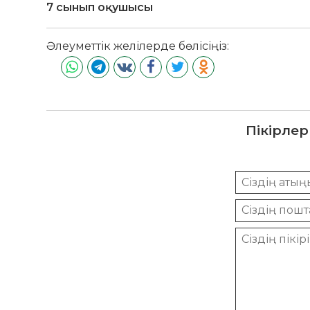
7 сынып оқушысы
Әлеуметтік желілерде бөлісіңіз:
Пікірлер