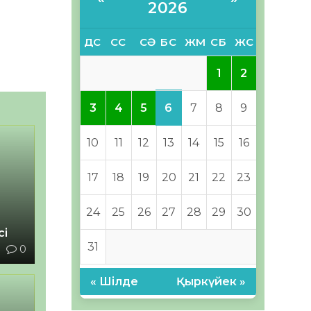
2026
ДС
СС
СӘ
БС
ЖМ
СБ
ЖС
1
2
6
3
4
5
7
8
9
10
11
12
13
14
15
16
17
18
19
20
21
22
23
24
25
26
27
28
29
30
сі
31
1
0
« Шілде
Қыркүйек »