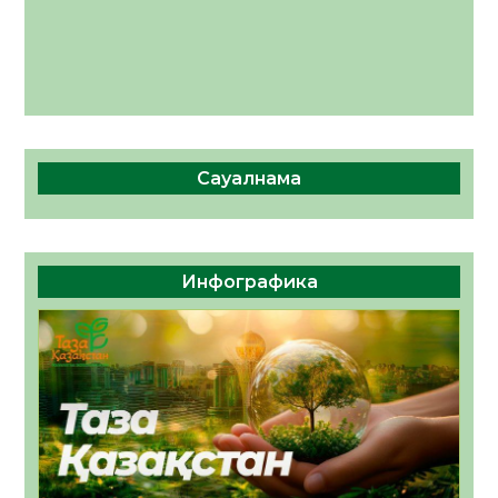
Сауалнама
Инфографика