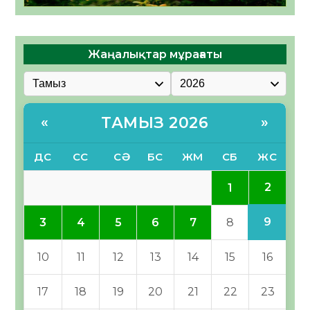
Жаңалықтар мұрағаты
ТАМЫЗ 2026
«
»
ДС
СС
СӘ
БС
ЖМ
СБ
ЖС
2
1
9
3
4
5
6
7
8
10
11
12
13
14
15
16
17
18
19
20
21
22
23