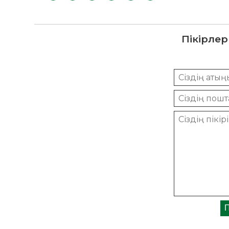
Пікірлер