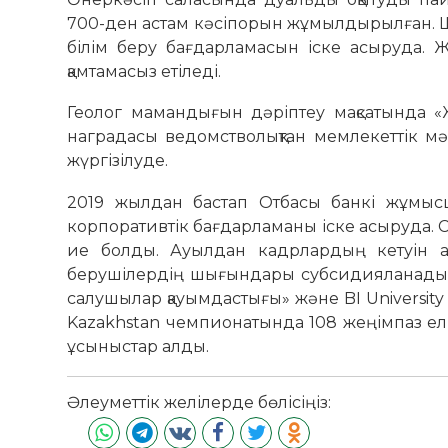
700-ден астам кәсіпорын жұмылдырылған. 
білім беру бағдарламасын іске асыруда.
қамтамасыз етіледі.
Геолог мамандығын дәріптеу мақсатында «Жа
наградасы ведомстволықтан мемлекеттік м
жүргізілуде.
2019 жылдан бастап Отбасы банкі жұмысш
корпоративтік бағдарламаны іске асыруда. С
ие болды. Ауылдан кадрлардың кетуін а
берушілердің шығындары субсидияланады. 
салушылар қауымдастығы» және BI University б
Kazakhstan чемпионатында 108 жеңімпаз ел
ұсыныстар алды.
Әлеуметтік желілерде бөлісіңіз: