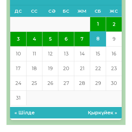
ДС
СС
СӘ
БС
ЖМ
СБ
ЖС
1
2
8
3
4
5
6
7
9
10
11
12
13
14
15
16
17
18
19
20
21
22
23
24
25
26
27
28
29
30
31
« Шілде
Қыркүйек »