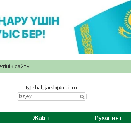
тінің сайты
zhal_jarsh@mail.ru
Жаһан
Руханият