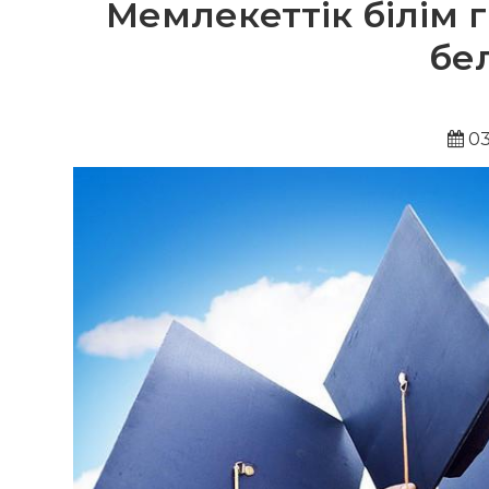
Мемлекеттік білім г
бе
03