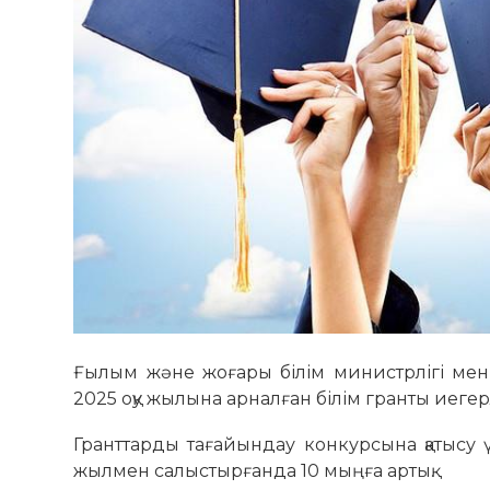
Ғылым және жоғары білім министрлігі мен 
2025 оқу жылына арналған білім гранты иеге
Гранттарды тағайындау конкурсына қатысу 
жылмен салыстырғанда 10 мыңға артық.