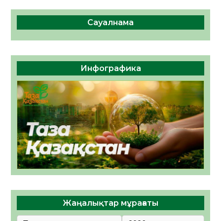
Сауалнама
Инфографика
Жаңалықтар мұрағаты