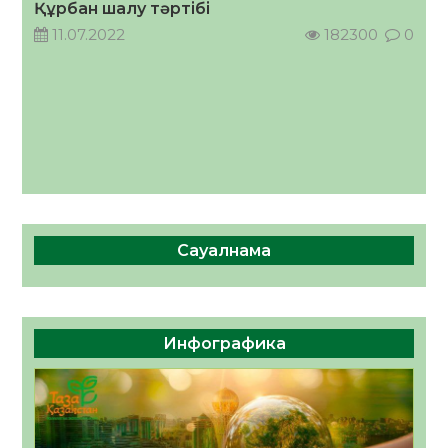
Құрбан шалу тәртібі
11.07.2022
182300
0
Сауалнама
Инфографика