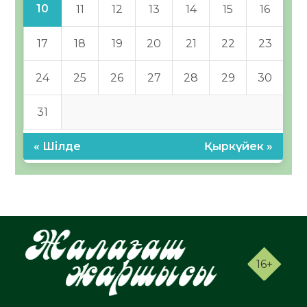
10
11
12
13
14
15
16
17
18
19
20
21
22
23
24
25
26
27
28
29
30
31
« Шілде
Қыркүйек »
16+