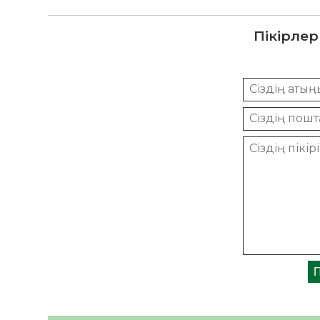
Пікірлер