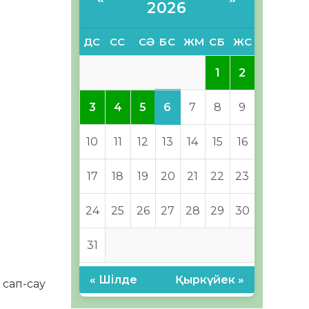
2026
ДС
СС
СӘ
БС
ЖМ
СБ
ЖС
1
2
6
3
4
5
7
8
9
10
11
12
13
14
15
16
17
18
19
20
21
22
23
24
25
26
27
28
29
30
31
« Шілде
Қыркүйек »
 сап-сау