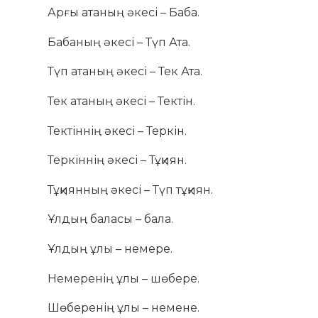
Арғы атаның әкесі – Баба.
Бабаның әкесі – Түп Ата.
Түп атаның әкесі – Тек Ата.
Тек атаның әкесі – Тектін.
Тектіннің әкесі – Теркін.
Теркіннің әкесі – Тұқиян.
Тұқиянның әкесі – Түп тұқиян.
Ұлдың баласы – бала.
Ұлдың ұлы – немере.
Немеренің ұлы – шөбере.
Шөберенің ұлы – немене.