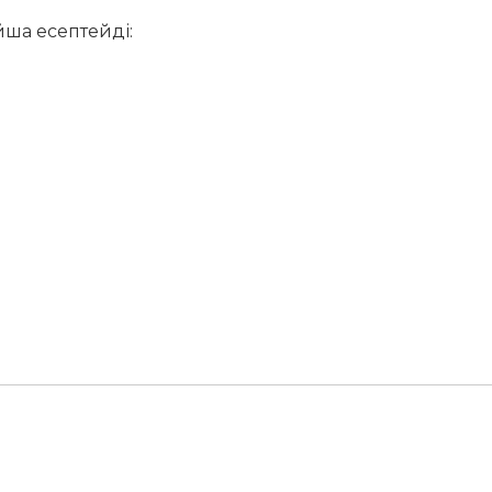
йша есептейді: