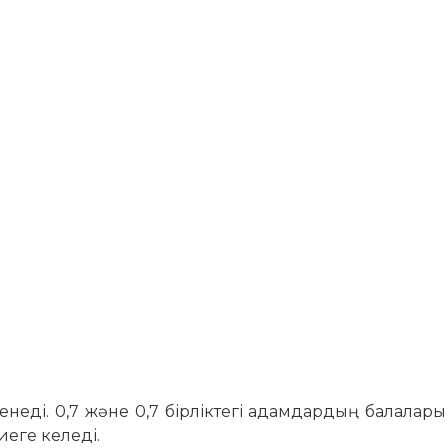
ленеді. 0,7 және 0,7 бірліктегі адамдардың балалары
ниеге келеді.