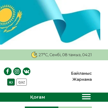
27°C
, Сенбі, 08 тамыз, 04:21
Байланыс
Жарнама
қаз
qaz
Қоғам