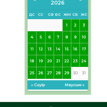
2026
ДС
СС
СӘ
БС
ЖМ
СБ
ЖС
1
2
3
4
5
6
7
8
9
10
11
12
13
14
15
16
17
18
19
20
21
22
23
24
25
26
27
28
29
30
31
« Сәуір
Маусым »