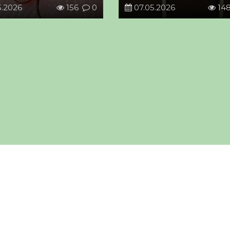
5.2026
156
0
07.05.2026
14