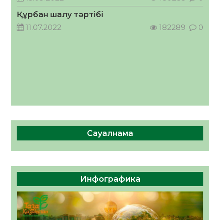
Құрбан шалу тәртібі
11.07.2022
182289
0
Сауалнама
Инфографика