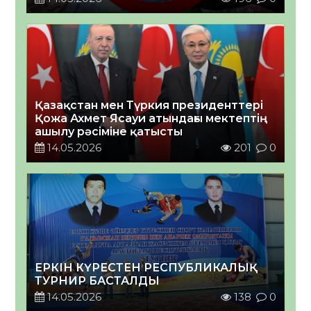
Қазақстан мен Түркия президенттері
Қожа Ахмет Ясауи атындағы мектептің
ашылу рәсіміне қатысты
14.05.2026
201
0
ЕРКІН КҮРЕСТЕН РЕСПУБЛИКАЛЫҚ
ТУРНИР БАСТАЛДЫ
14.05.2026
138
0