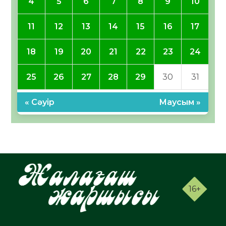
4
5
6
7
8
9
10
11
12
13
14
15
16
17
18
19
20
21
22
23
24
25
26
27
28
29
30
31
« Сәуір
Маусым »
16+