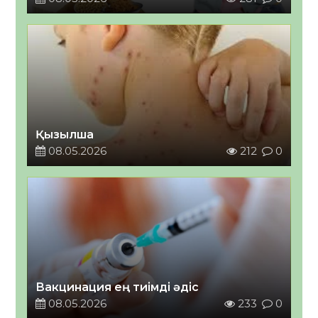
Қызылша
08.05.2026
212
0
Вакцинация ең тиімді әдіс
08.05.2026
233
0