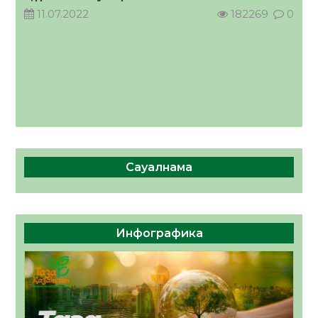
11.07.2022
182269
0
Сауалнама
Инфографика