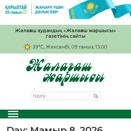
Жалағаш аудандық «Жалағаш жаршысы»
газетінің сайты
39°C
, Жексенбі, 09 тамыз, 13:00
Day:
Мамыр 8, 2026