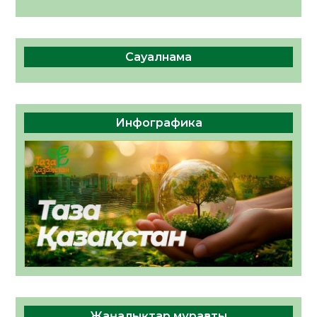
Сауалнама
Инфографика
Жаңалықтар мұрағаты