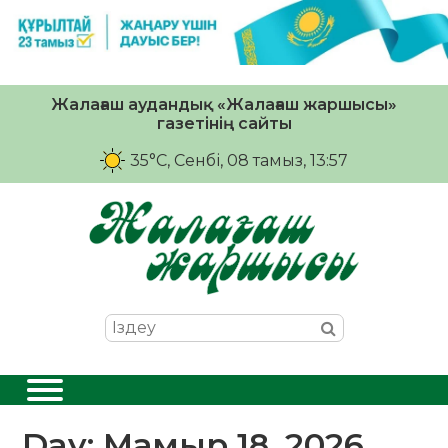
Жалағаш аудандық «Жалағаш жаршысы»
газетінің сайты
35°C
, Сенбі, 08 тамыз, 13:57
Day:
Мамыр 18, 2026