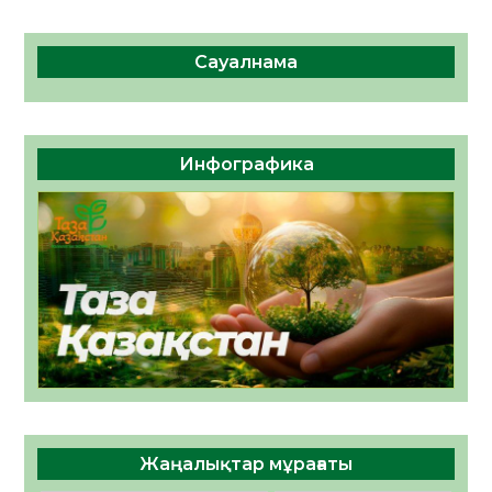
Сауалнама
Инфографика
Жаңалықтар мұрағаты