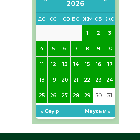
2026
ДС
СС
СӘ
БС
ЖМ
СБ
ЖС
1
2
3
4
5
6
7
8
9
10
11
12
13
14
15
16
17
18
19
20
21
22
23
24
25
26
27
28
29
30
31
« Сәуір
Маусым »