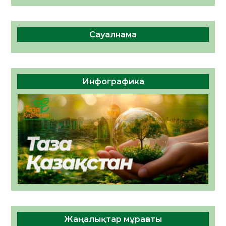
Сауалнама
Инфографика
Жаңалықтар мұрағаты