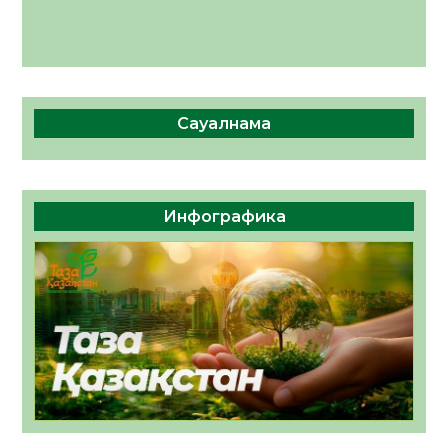
Сауалнама
Инфографика