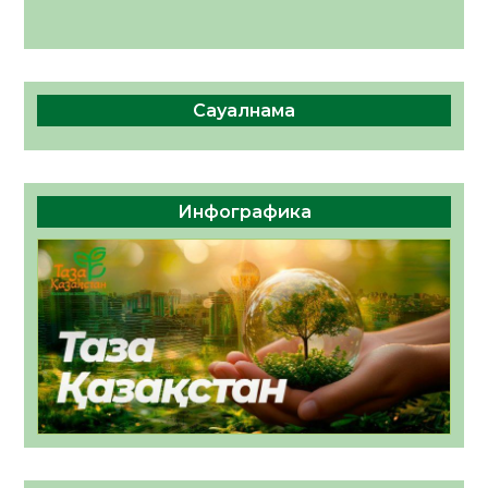
Сауалнама
Инфографика