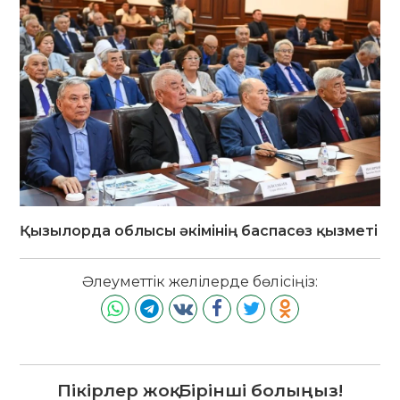
Қызылорда облысы әкімінің баспасөз қызметі
Әлеуметтік желілерде бөлісіңіз:
Пікірлер жоқ. Бірінші болыңыз!