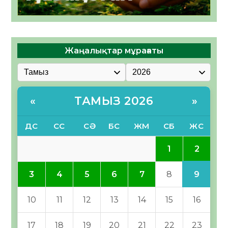
Жаңалықтар мұрағаты
ТАМЫЗ 2026
«
»
ДС
СС
СӘ
БС
ЖМ
СБ
ЖС
2
1
9
3
4
5
6
7
8
10
11
12
13
14
15
16
17
18
19
20
21
22
23