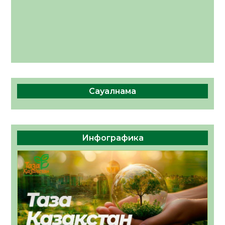
Сауалнама
Инфографика