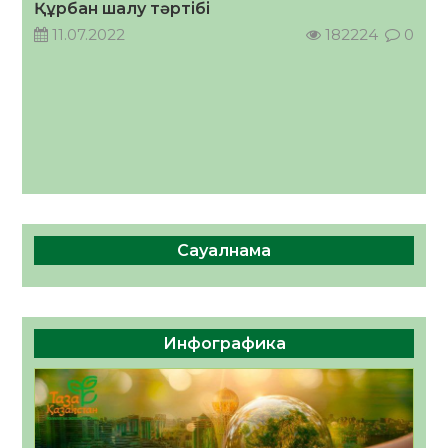
Құрбан шалу тәртібі
11.07.2022
182224
0
Сауалнама
Инфографика