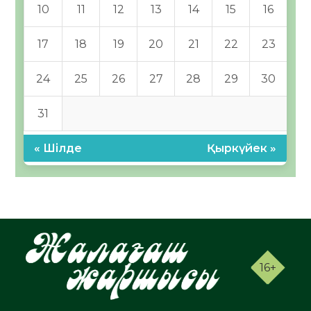
10
11
12
13
14
15
16
17
18
19
20
21
22
23
24
25
26
27
28
29
30
31
« Шілде
Қыркүйек »
16+