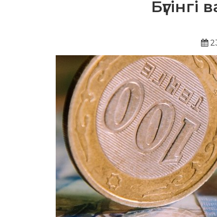
Бүгінгі
2