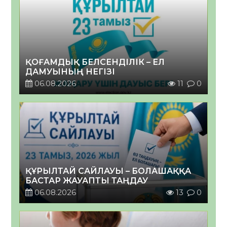
ҚОҒАМДЫҚ БЕЛСЕНДІЛІК – ЕЛ
ДАМУЫНЫҢ НЕГІЗІ
06.08.2026
11
0
ҚҰРЫЛТАЙ САЙЛАУЫ – БОЛАШАҚҚА
БАСТАР ЖАУАПТЫ ТАҢДАУ
06.08.2026
13
0