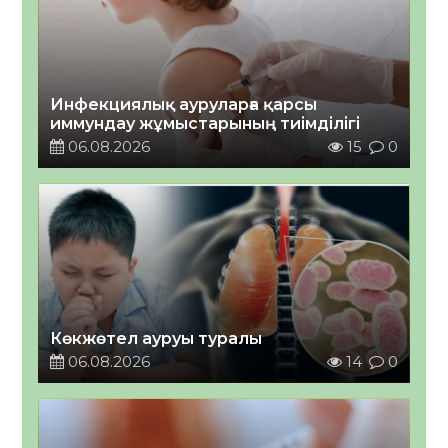
Инфекциялық ауруларға қарсы
иммундау жұмыстарының тиімділігі
06.08.2026
15
0
Көкжөтел ауруы туралы
06.08.2026
14
0