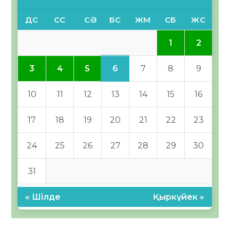
ДС
СС
СӘ
БС
ЖМ
СБ
ЖС
1
2
6
3
4
5
7
8
9
10
11
12
13
14
15
16
17
18
19
20
21
22
23
24
25
26
27
28
29
30
31
« Шілде
Қыркүйек »