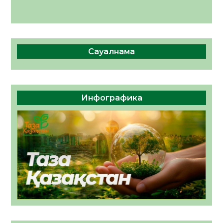
Сауалнама
Инфографика