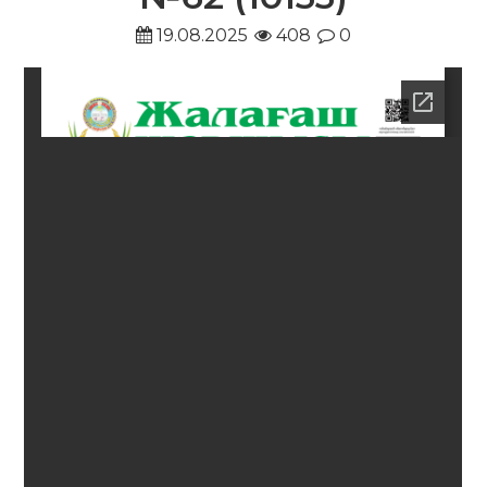
19.08.2025
408
0