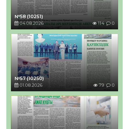
№58 (10251)
04.08.2026
114
0
№57 (10250)
01.08.2026
79
0