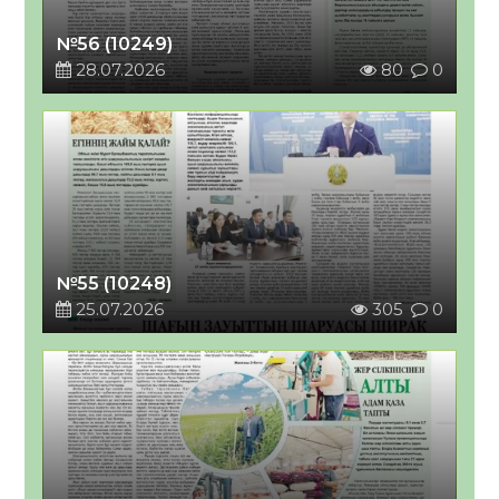
№56 (10249)
28.07.2026
80
0
№55 (10248)
25.07.2026
305
0