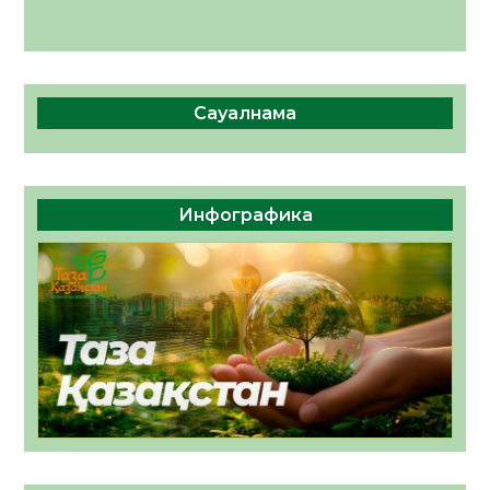
Сауалнама
Инфографика