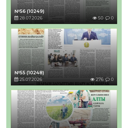
№56 (10249)
28.07.2026
50
0
№55 (10248)
25.07.2026
276
0