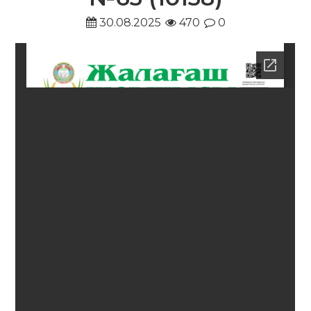
30.08.2025
470
0