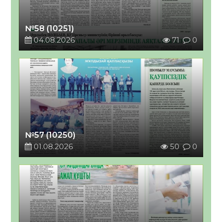
№58 (10251)
04.08.2026
71
0
№57 (10250)
01.08.2026
50
0