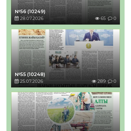
№56 (10249)
28.07.2026
65
0
№55 (10248)
25.07.2026
289
0