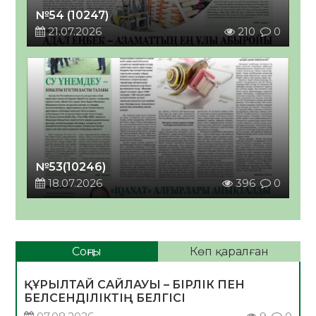
№54 (10247)
21.07.2026
210
0
№53(10246)
18.07.2026
396
0
Соңғы
Көп қаралған
ҚҰРЫЛТАЙ САЙЛАУЫ – БІРЛІК ПЕН
БЕЛСЕНДІЛІКТІҢ БЕЛГІСІ