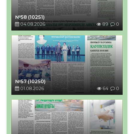
№58 (10251)
04.08.2026
89
0
№57 (10250)
01.08.2026
64
0