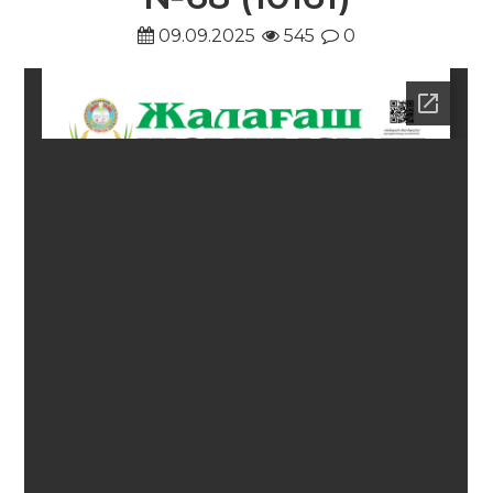
09.09.2025
545
0