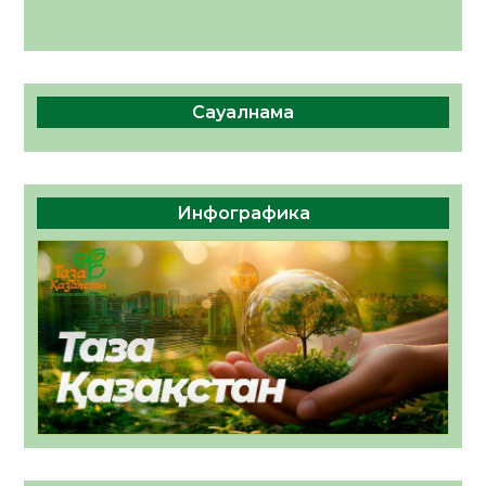
Сауалнама
Инфографика