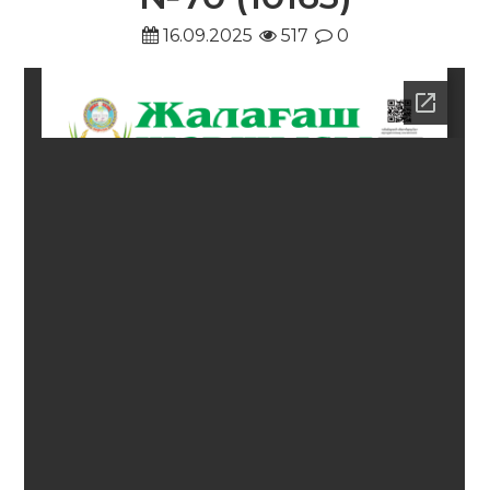
16.09.2025
517
0