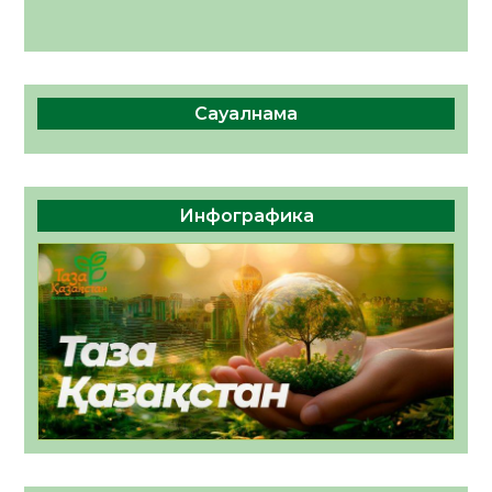
Сауалнама
Инфографика