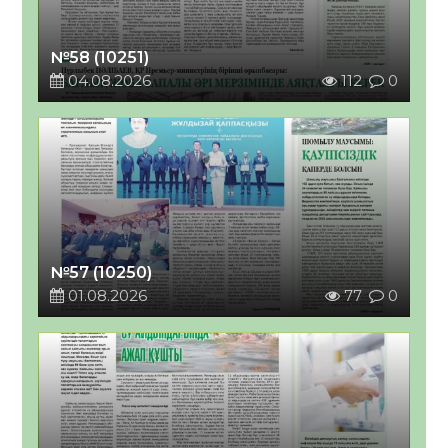
№58 (10251)
04.08.2026
112
0
№57 (10250)
01.08.2026
77
0