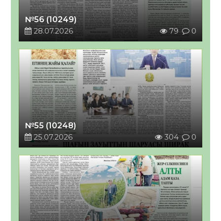
№56 (10249)
28.07.2026
79
0
№55 (10248)
25.07.2026
304
0