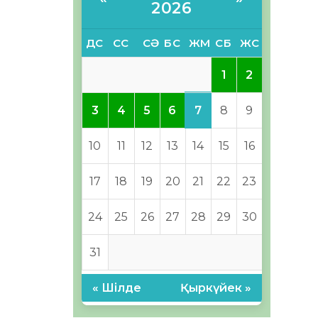
2026
ДС
СС
СӘ
БС
ЖМ
СБ
ЖС
1
2
7
3
4
5
6
8
9
10
11
12
13
14
15
16
17
18
19
20
21
22
23
24
25
26
27
28
29
30
31
« Шілде
Қыркүйек »