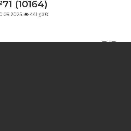
71 (10164)
0.09.2025
441
0