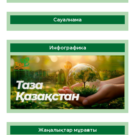
Сауалнама
Инфографика
Жаңалықтар мұрағаты