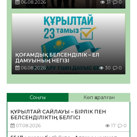
06.08.2026
31
0
ҚОҒАМДЫҚ БЕЛСЕНДІЛІК – ЕЛ
ДАМУЫНЫҢ НЕГІЗІ
06.08.2026
30
0
Соңғы
Көп қаралған
ҚҰРЫЛТАЙ САЙЛАУЫ – БІРЛІК ПЕН
БЕЛСЕНДІЛІКТІҢ БЕЛГІСІ
07.08.2026
17
0