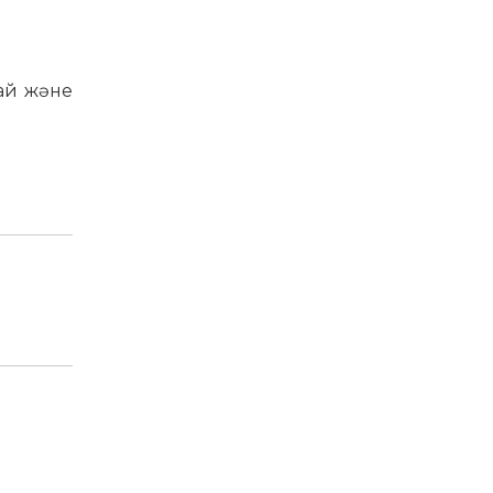
тай және