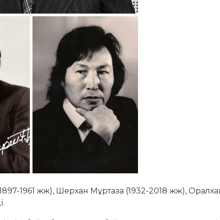
(1897-1961 жж), Шерхан Мұртаза (1932-2018 жж), Оралх
і.