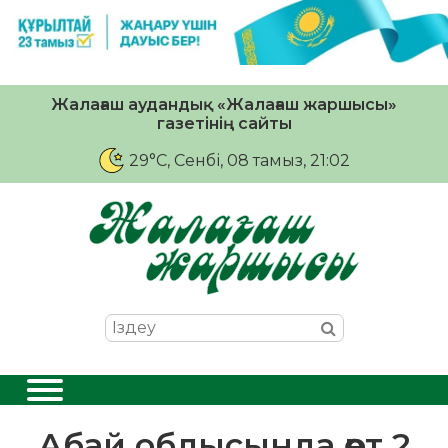
Жалағаш аудандық «Жалағаш жаршысы»
газетінің сайты
29°C
, Сенбі, 08 тамыз, 21:02
Абай облысында өрт 2