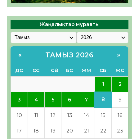
Жаңалықтар мұрағаты
ТАМЫЗ 2026
«
»
ДС
СС
СӘ
БС
ЖМ
СБ
ЖС
1
2
8
3
4
5
6
7
9
10
11
12
13
14
15
16
17
18
19
20
21
22
23