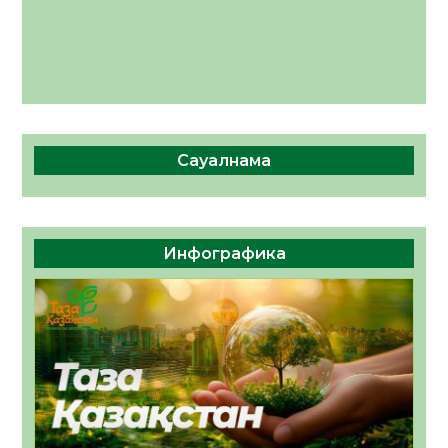
Сауалнама
Инфографика