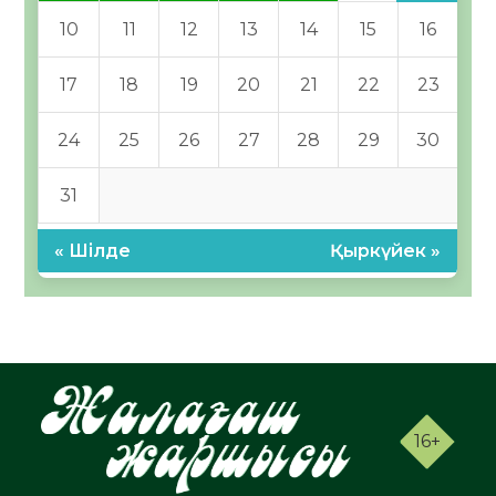
10
11
12
13
14
15
16
17
18
19
20
21
22
23
24
25
26
27
28
29
30
31
« Шілде
Қыркүйек »
16+