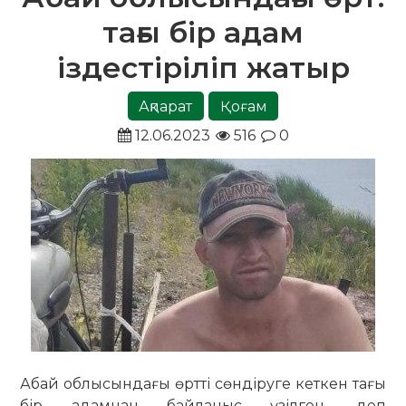
тағы бір адам
іздестіріліп жатыр
Ақпарат
Қоғам
12.06.2023
516
0
Абай облысындағы өртті сөндіруге кеткен тағы
бір адамнан байланыс үзілген, деп