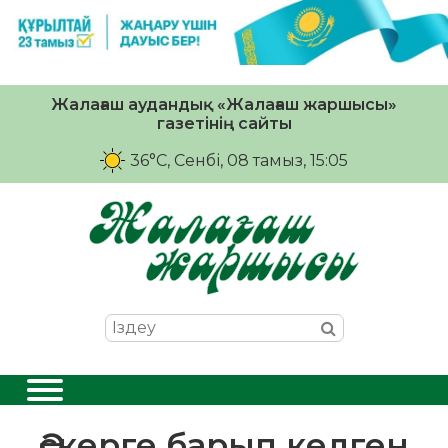
Жалағаш аудандық «Жалағаш жаршысы»
газетінің сайты
36°C
, Сенбі, 08 тамыз, 15:05
Әскерге барып келген