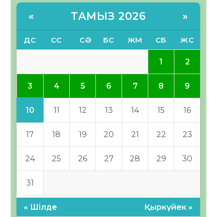
ТАМЫЗ 2026
«
»
ДС
СС
СӘ
БС
ЖМ
СБ
ЖС
1
2
3
4
5
6
7
8
9
10
11
12
13
14
15
16
17
18
19
20
21
22
23
24
25
26
27
28
29
30
31
« Шілде
Қыркүйек »