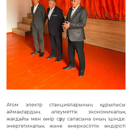
Атом электр станцияларының құрылысы
аймақтардың әлеуметтік экономикалық
жағдайы мен өмір сүру сапасына оның ішінде:
энергетикалық және өнеркәсіптік өндірісті