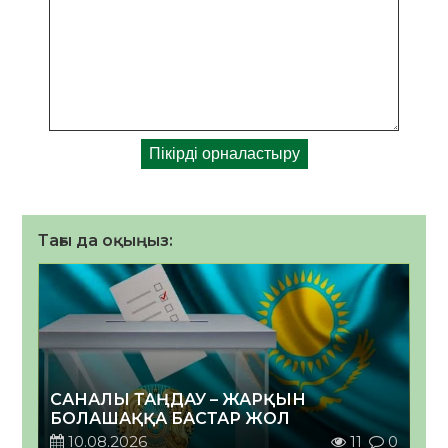
Тағы да оқыңыз:
САНАЛЫ ТАҢДАУ – ЖАРҚЫН
БОЛАШАҚҚА БАСТАР ЖОЛ
10.08.2026
11
0