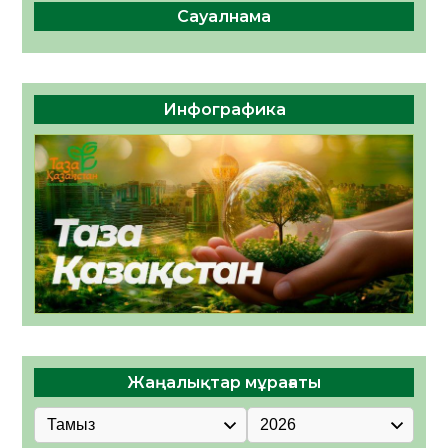
Сауалнама
Инфографика
Жаңалықтар мұрағаты