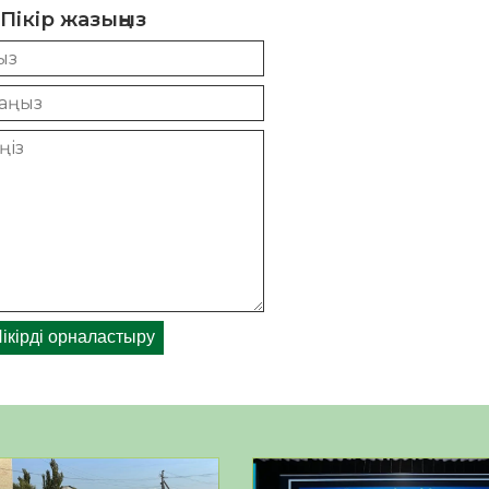
Пікір жазыңыз