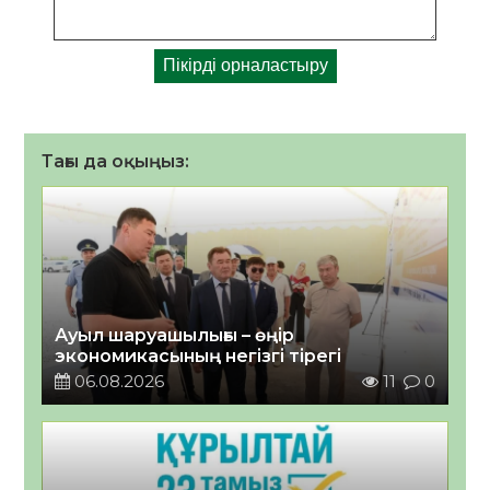
Тағы да оқыңыз:
Ауыл шаруашылығы – өңір
экономикасының негізгі тірегі
06.08.2026
11
0