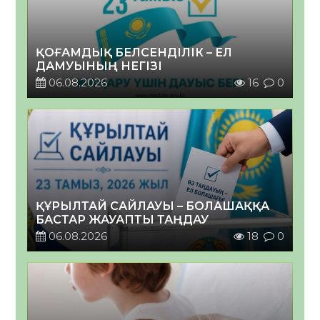
ҚОҒАМДЫҚ БЕЛСЕНДІЛІК – ЕЛ
ДАМУЫНЫҢ НЕГІЗІ
06.08.2026
16
0
ҚҰРЫЛТАЙ САЙЛАУЫ – БОЛАШАҚҚА
БАСТАР ЖАУАПТЫ ТАҢДАУ
06.08.2026
18
0