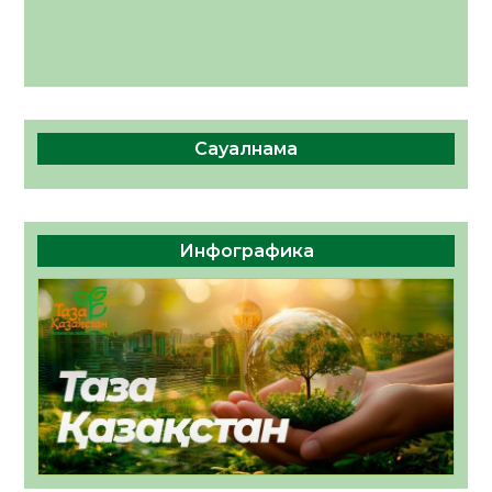
Сауалнама
Инфографика