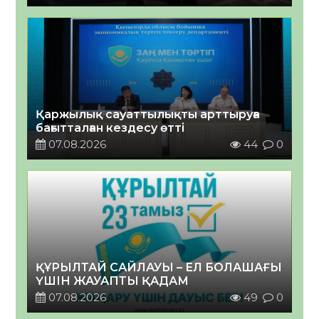
Қаржылық сауаттылықты арттыруға
бағытталған кездесу өтті
07.08.2026
44
0
ҚҰРЫЛТАЙ САЙЛАУЫ – ЕЛ БОЛАШАҒЫ
ҮШІН ЖАУАПТЫ ҚАДАМ
07.08.2026
49
0