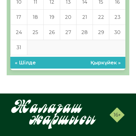
10
11
12
13
14
15
16
17
18
19
20
21
22
23
24
25
26
27
28
29
30
31
« Шілде
Қыркүйек »
16+