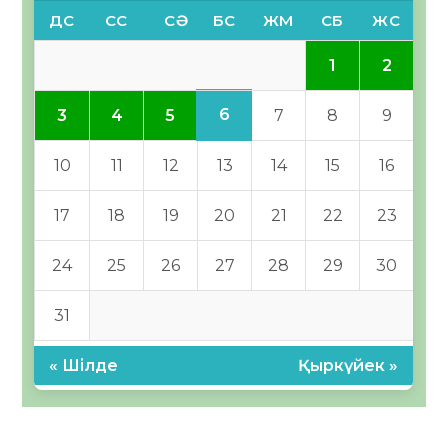
ДС
СС
СӘ
БС
ЖМ
СБ
ЖС
1
2
6
3
4
5
7
8
9
10
11
12
13
14
15
16
17
18
19
20
21
22
23
24
25
26
27
28
29
30
31
« Шілде
Қыркүйек »