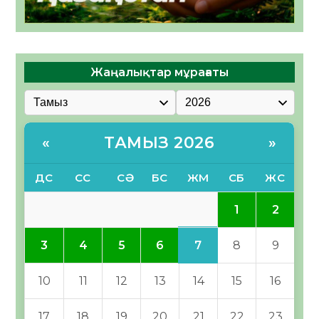
Жаңалықтар мұрағаты
ТАМЫЗ 2026
«
»
ДС
СС
СӘ
БС
ЖМ
СБ
ЖС
1
2
7
3
4
5
6
8
9
10
11
12
13
14
15
16
17
18
19
20
21
22
23