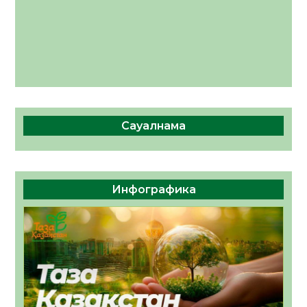
Сауалнама
Инфографика