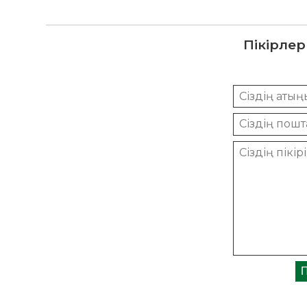
Пікірлер