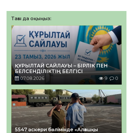
Тағы да оқыңыз:
ҚҰРЫЛТАЙ САЙЛАУЫ – БІРЛІК ПЕН
БЕЛСЕНДІЛІКТІҢ БЕЛГІСІ
07.08.2026
9
0
5547 әскери бөлімінде «Алғашқы