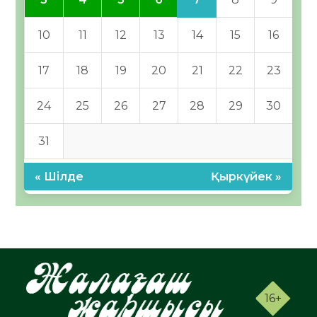
10
11
12
13
14
15
16
17
18
19
20
21
22
23
24
25
26
27
28
29
30
31
« Шілде
Қыркүйек »
16+