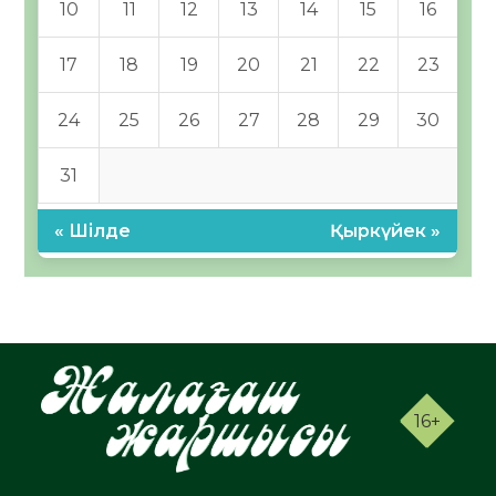
10
11
12
13
14
15
16
17
18
19
20
21
22
23
24
25
26
27
28
29
30
31
« Шілде
Қыркүйек »
16+