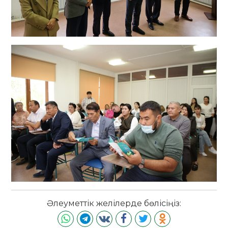
Әлеуметтік желілерде бөлісіңіз: