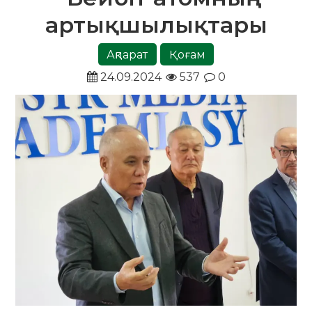
артықшылықтары
Ақпарат
Қоғам
24.09.2024
537
0