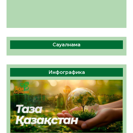
Сауалнама
Инфографика