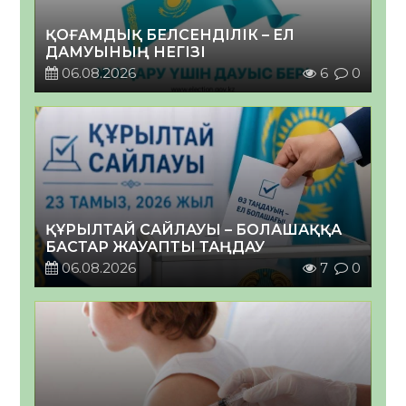
ҚОҒАМДЫҚ БЕЛСЕНДІЛІК – ЕЛ
ДАМУЫНЫҢ НЕГІЗІ
06.08.2026
6
0
ҚҰРЫЛТАЙ САЙЛАУЫ – БОЛАШАҚҚА
БАСТАР ЖАУАПТЫ ТАҢДАУ
06.08.2026
7
0