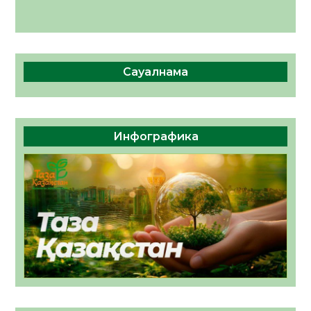
Сауалнама
Инфографика