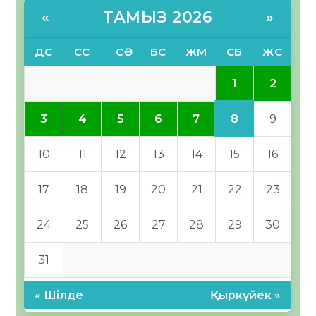
ТАМЫЗ 2026
«
»
ДС
СС
СӘ
БС
ЖМ
СБ
ЖС
1
2
8
3
4
5
6
7
9
10
11
12
13
14
15
16
17
18
19
20
21
22
23
24
25
26
27
28
29
30
31
« Шілде
Қыркүйек »