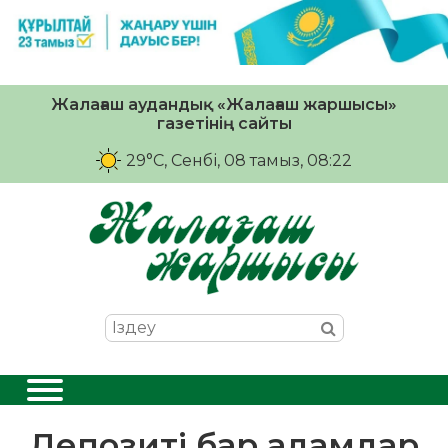
Жалағаш аудандық «Жалағаш жаршысы»
газетінің сайты
29°C
, Сенбі, 08 тамыз, 08:22
Депозиті бар адамдар