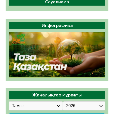
Сауалнама
Инфографика
Жаңалықтар мұрағаты