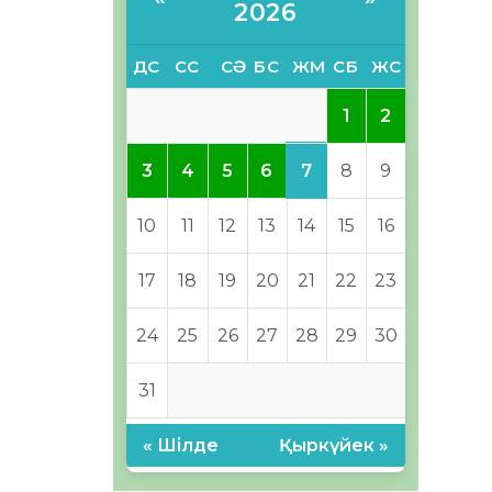
2026
ДС
СС
СӘ
БС
ЖМ
СБ
ЖС
1
2
7
3
4
5
6
8
9
10
11
12
13
14
15
16
17
18
19
20
21
22
23
24
25
26
27
28
29
30
31
« Шілде
Қыркүйек »