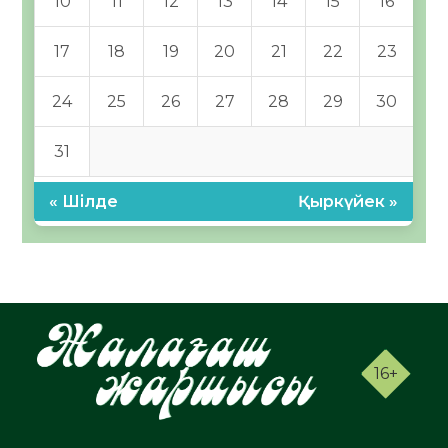
10
11
12
13
14
15
16
17
18
19
20
21
22
23
24
25
26
27
28
29
30
31
« Шілде
Қыркүйек »
16+