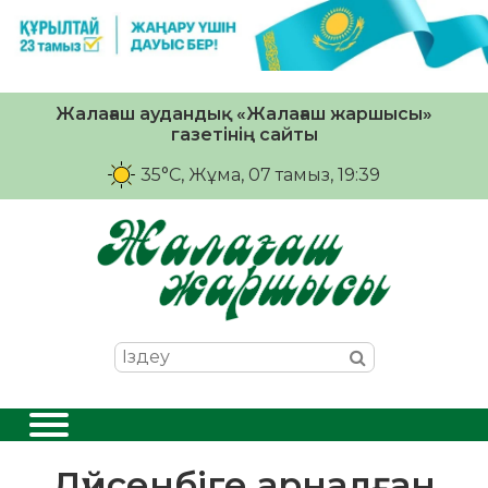
Жалағаш аудандық «Жалағаш жаршысы»
газетінің сайты
35°C
, Жұма, 07 тамыз, 19:39
Дүйсенбіге арналған