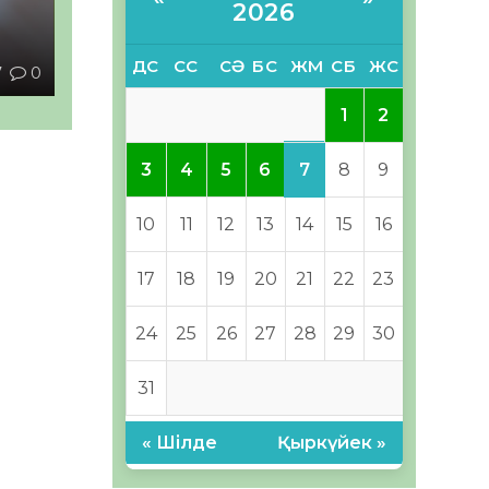
2026
ы
ДС
СС
СӘ
БС
ЖМ
СБ
ЖС
7
0
1
2
7
3
4
5
6
8
9
10
11
12
13
14
15
16
17
18
19
20
21
22
23
24
25
26
27
28
29
30
31
« Шілде
Қыркүйек »