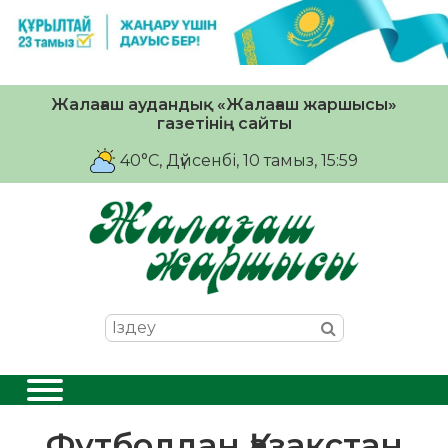
Жалағаш аудандық «Жалағаш жаршысы»
газетінің сайты
40°C
, Дүйсенбі, 10 тамыз, 15:59
Футболдан Қазақстан