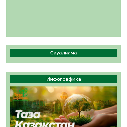
Сауалнама
Инфографика