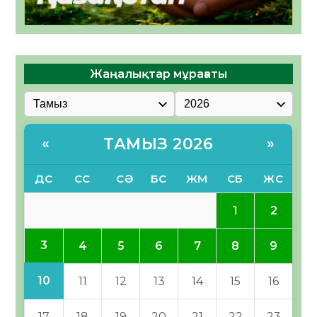
Жаңалықтар мұрағаты
ТАМЫЗ 2026
«
»
ДС
СС
СӘ
БС
ЖМ
СБ
ЖС
1
2
3
4
5
6
7
8
9
10
11
12
13
14
15
16
17
18
19
20
21
22
23